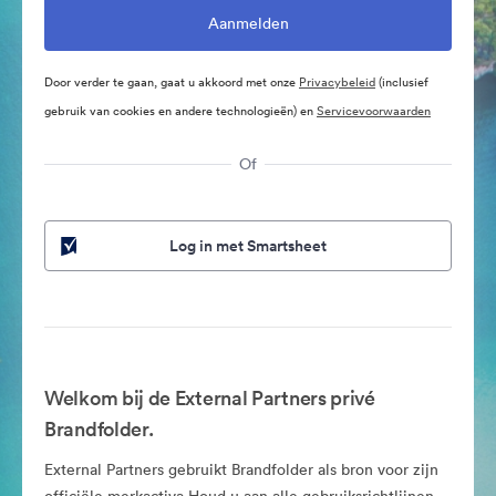
Door verder te gaan, gaat u akkoord met onze
Privacybeleid
(inclusief
gebruik van cookies en andere technologieën) en
Servicevoorwaarden
Of
Log in met Smartsheet
Welkom bij de External Partners privé
Brandfolder.
External Partners gebruikt Brandfolder als bron voor zijn