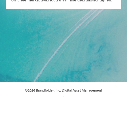
officiële merkactiva.Houd u aan alle gebruiksrichtlijnen.
©2026 Brandfolder, Inc. Digital Asset Management
·
Cookievoorkeuren
Privacybeleid
Servicevoorwaarden