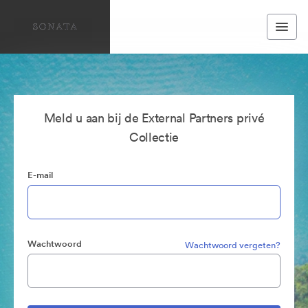
Meld u aan bij de External Partners privé
Collectie
E-mail
Wachtwoord
Wachtwoord vergeten?