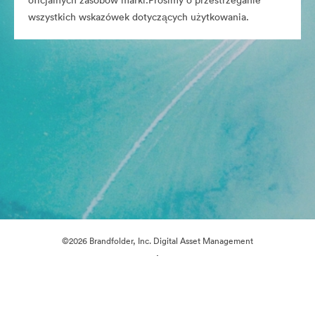
oficjalnych zasobów marki.Prosimy o przestrzeganie
wszystkich wskazówek dotyczących użytkowania.
©2026 Brandfolder, Inc. Digital Asset Management
·
Preferencje plików cookie
Polityka prywatności
Warunki usługi