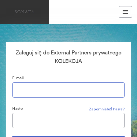
Zaloguj się do External Partners prywatnego
KOLEKCJA
E-mail
Hasło
Zapomniałeś hasła?