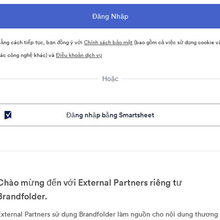
ằng cách tiếp tục, bạn đồng ý với
Chính sách bảo mật
(bao gồm cả việc sử dụng cookie v
ác công nghệ khác) và
Điều khoản dịch vụ
Hoặc
Đăng nhập bằng Smartsheet
Chào mừng đến với External Partners riêng tư
Brandfolder.
External Partners sử dụng Brandfolder làm nguồn cho nội dung thương