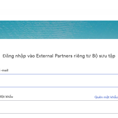
Đăng nhập vào External Partners riêng tư Bộ sưu tập
E-mail
Mật khẩu
Quên mật khẩu