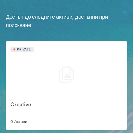
Достъп до следните активи, достъпни при
поискване
PRIVATE
Creative
0 Активи