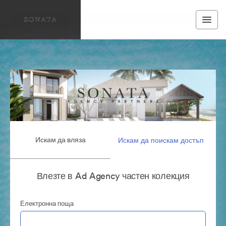
Искам да вляза
Искам да поискам достъп
Влезте в Ad Agency частен колекция
Електронна поща