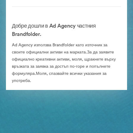
Добре дошли в Ad Agency частния
Brandfolder.
Ad Agency използва Brandfolder като източник за
своите официални активи на марката.За да заявите
официално креативни активи, моля, щракнете върху
връзката за заявка за достъп по-горе и попълнете
формуляра.Моля, спазвайте всички указания за
употреба.