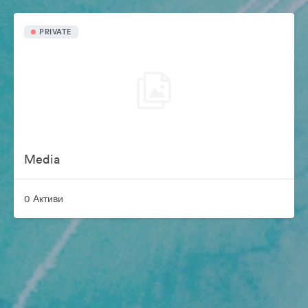
PRIVATE
Media
0 Активи