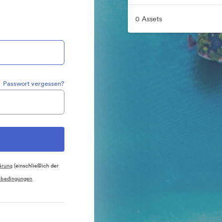
0 Assets
Passwort vergessen?
ärung
(einschließlich der
sbedingungen