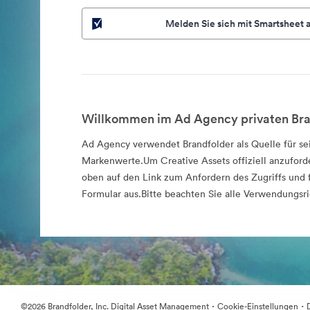
Melden Sie sich mit Smartsheet 
Willkommen im Ad Agency privaten Bra
Ad Agency verwendet Brandfolder als Quelle für sei
Markenwerte.Um Creative Assets offiziell anzuforde
oben auf den Link zum Anfordern des Zugriffs und f
Formular aus.Bitte beachten Sie alle Verwendungsri
·
·
©2026 Brandfolder, Inc. Digital Asset Management
Cookie-Einstellungen