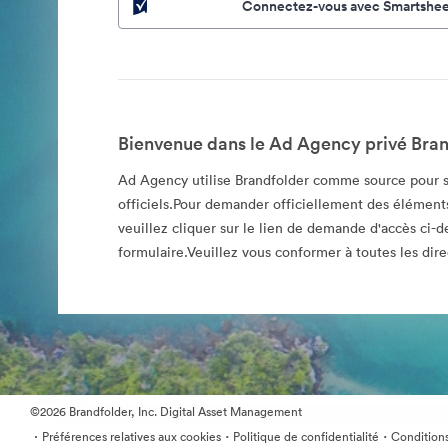
Connectez-vous avec Smartshee
Bienvenue dans le Ad Agency privé Bran
Ad Agency utilise Brandfolder comme source pour s
officiels.Pour demander officiellement des éléments
veuillez cliquer sur le lien de demande d'accès ci-d
formulaire.Veuillez vous conformer à toutes les direc
©2026 Brandfolder, Inc. Digital Asset Management
·
·
·
Préférences relatives aux cookies
Politique de confidentialité
Conditions