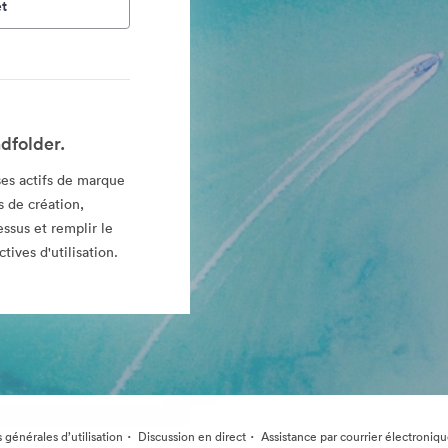
t
dfolder.
es actifs de marque
 de création,
essus et remplir le
tives d'utilisation.
·
·
 générales d’utilisation
Discussion en direct
Assistance par courrier électroniq