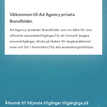
Välkommen till Ad Agency privata
Brandfolder.
Ad Agency använder Brandfolder som en källa för sina
officiella varumärketillgångar.För att formellt begära
annonstillgångar, klicka på länken för begäranåtkomst
ovan och fyll i formuläret.Följ alla användningsriktlinjer.
Åtkomst till följande tillgångar tillgängliga på