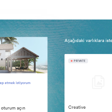
Aşağıdaki varlıklara ist
PRIVATE
lep etmek istiyorum
Creative
 oturum açın