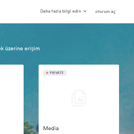
Daha fazla bilgi edin
oturum aç
ek üzerine erişim
PRIVATE
Media