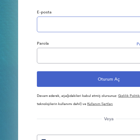
E-posta
Parola
P
Devam ederek, aşağıdakileri kabul etmiş olursunuz:
Gizlilik Politik
teknolojilerin kullanımı dahil) ve
Kullanım Şartları
Veya