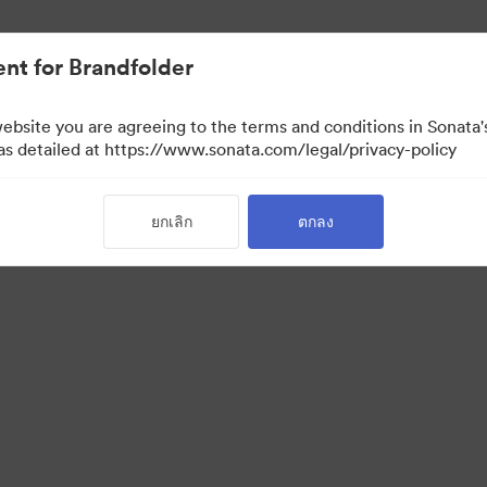
nt for Brandfolder
website you are agreeing to the terms and conditions in Sonat
 as detailed at https://www.sonata.com/legal/privacy-policy
ยกเลิก
ตกลง
·
·
่วนบุคคล
เงื่อนไขการให้บริการ
การสนับสนุนทางอีเมล