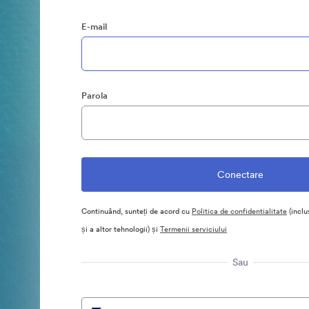
E-mail
Parola
Continuând, sunteți de acord cu
Politica de confidentialitate
(inclu
și a altor tehnologii) și
Termenii serviciului
Sau