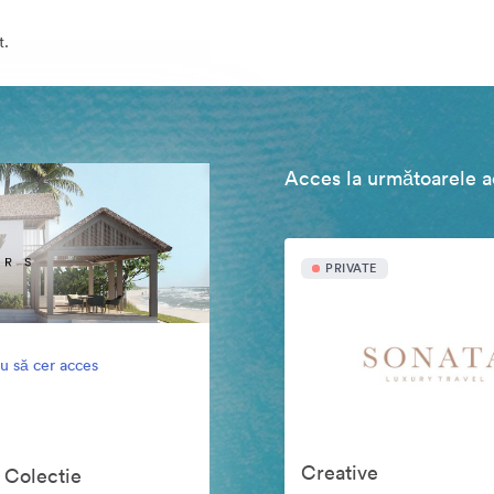
t.
Acces la următoarele ac
PRIVATE
u să cer acces
Creative
 Colectie