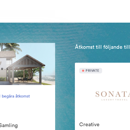
Åtkomst till följande ti
PRIVATE
ll begära åtkomst
Creative
Samling