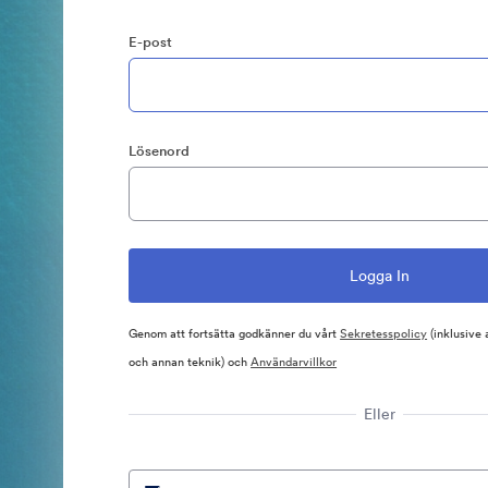
E-post
Lösenord
Genom att fortsätta godkänner du vårt
Sekretesspolicy
(inklusive
och annan teknik) och
Användarvillkor
Eller