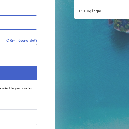
17 Tillgångar
Glömt lösenordet?
 användning av cookies