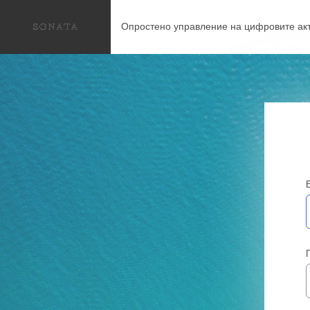
Опростено управление на цифровите акт