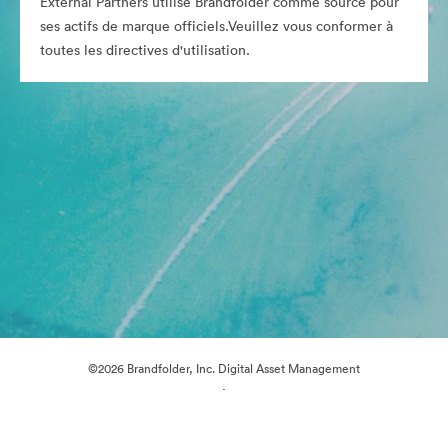
External Partners utilise Brandfolder comme source pour
ses actifs de marque officiels.Veuillez vous conformer à
toutes les directives d'utilisation.
©2026 Brandfolder, Inc. Digital Asset Management
·
Préférences relatives aux cookies
Politique de confidentialité