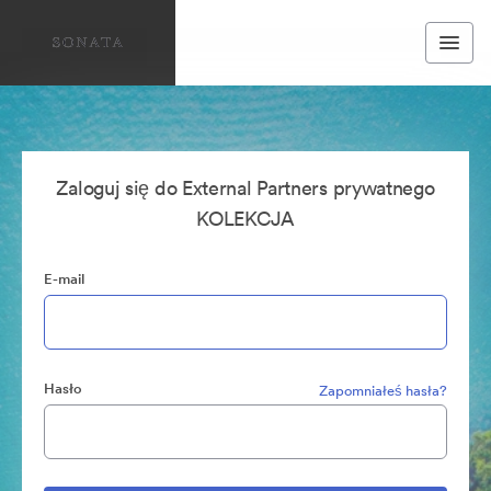
Zaloguj się do External Partners prywatnego
KOLEKCJA
E-mail
Hasło
Zapomniałeś hasła?