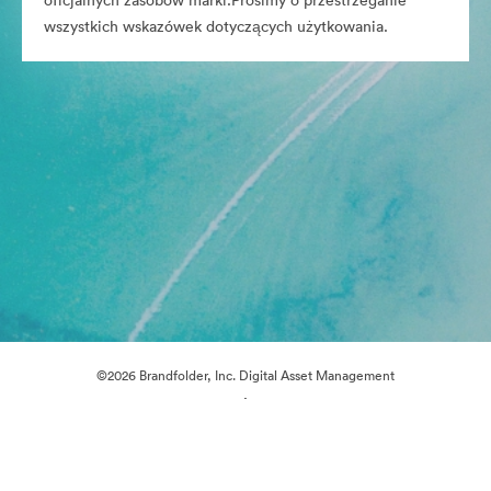
oficjalnych zasobów marki.Prosimy o przestrzeganie
wszystkich wskazówek dotyczących użytkowania.
©2026 Brandfolder, Inc. Digital Asset Management
·
Preferencje plików cookie
Polityka prywatności
Warunki usługi