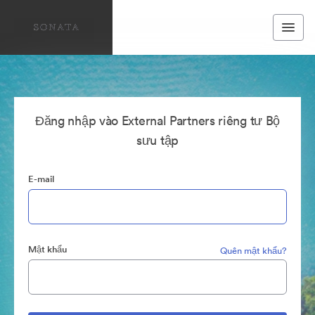
Đăng nhập vào External Partners riêng tư Bộ
sưu tập
E-mail
Mật khẩu
Quên mật khẩu?