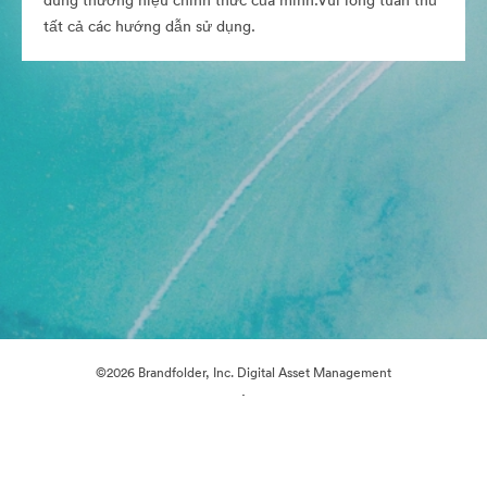
dung thương hiệu chính thức của mình.Vui lòng tuân thủ
tất cả các hướng dẫn sử dụng.
©2026 Brandfolder, Inc. Digital Asset Management
·
Tùy chọn cookie
Chính sách bảo mật
Điều khoản dịch vụ