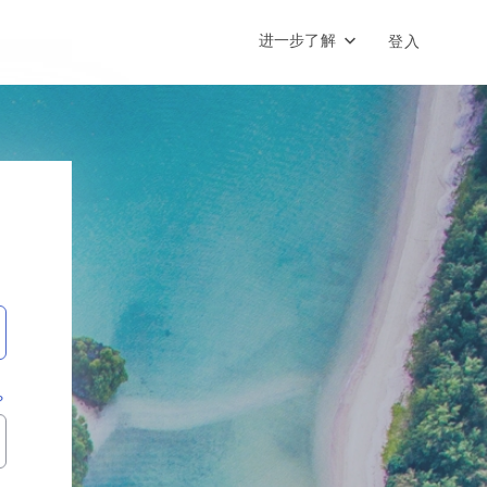
进一步了解
登入
？