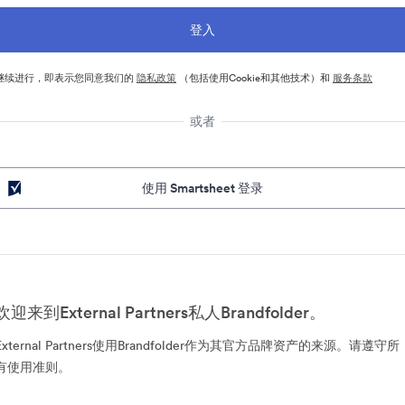
继续进行，即表示您同意我们的
隐私政策
（包括使用Cookie和其他技术）和
服务条款
或者
使用 Smartsheet 登录
欢迎来到External Partners私人Brandfolder。
External Partners使用Brandfolder作为其官方品牌资产的来源。请遵守所
有使用准则。