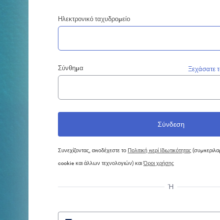
Ηλεκτρονικό ταχυδρομείο
Σύνθημα
Ξεχάσατε 
Συνεχίζοντας, αποδέχεστε το
Πολιτική περί Ιδιωτικότητας
(συμπεριλα
cookie και άλλων τεχνολογιών) και
Όροι χρήσης
Ή