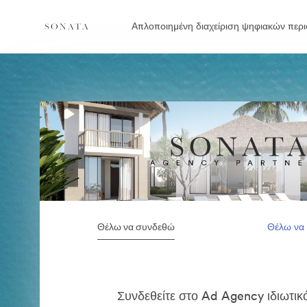
Απλοποιημένη διαχείριση ψηφιακών περι
Θέλω να συνδεθώ
Θέλω να
Συνδεθείτε στο Ad Agency ιδιωτικ