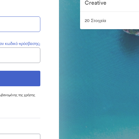
Creative
20 Στοιχεία
τον κωδικό πρόσβασης;
μβανομένης της χρήσης