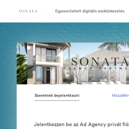
Egyszerűsített digitális eszközkezelés.
Szeretnék bejelentkezni
Hozzáfér
Jelentkezzen be az Ad Agency privát fi