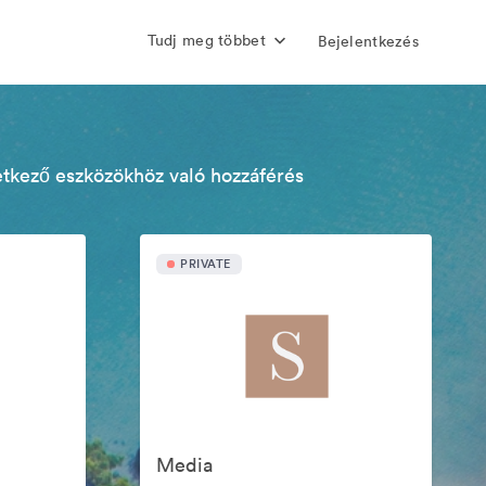
Tudj meg többet
Bejelentkezés
etkező eszközökhöz való hozzáférés
PRIVATE
Media