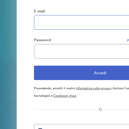
E-mail
Password
P
Procedendo, accetti il nostro
Informativa sulla privacy
(incluso l'u
tecnologie) e
Condizioni d'uso
O