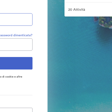
20 Attività
assword dimenticata?
so di cookie e altre