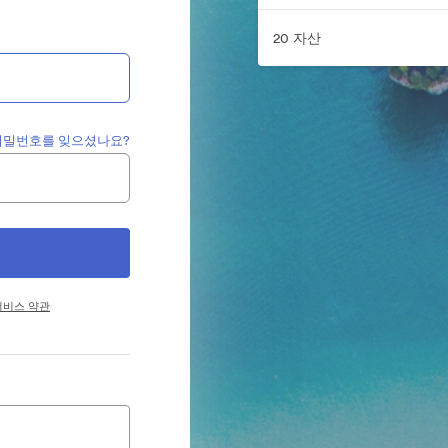
20 자산
비밀번호를 잊으셨나요?
서비스 약관