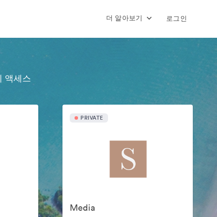
더 알아보기
로그인
에 액세스
PRIVATE
Media