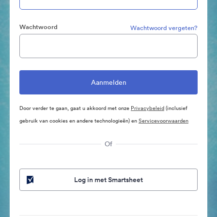
Wachtwoord
Wachtwoord vergeten?
Door verder te gaan, gaat u akkoord met onze
Privacybeleid
(inclusief
gebruik van cookies en andere technologieën) en
Servicevoorwaarden
Of
Log in met Smartsheet