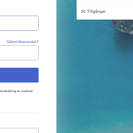
20 Tillgångar
Glömt lösenordet?
 användning av cookies