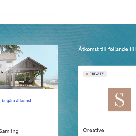
Åtkomst till följande ti
PRIVATE
ll begära åtkomst
Creative
Samling