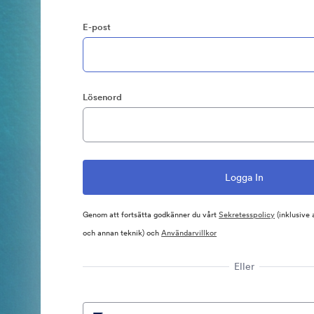
E-post
Lösenord
Genom att fortsätta godkänner du vårt
Sekretesspolicy
(inklusive
och annan teknik) och
Användarvillkor
Eller