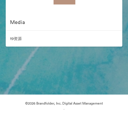
Media
19资源
©2026 Brandfolder, Inc. Digital Asset Management
·
Cookie 偏好
隐私政策