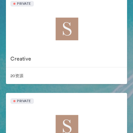
PRIVATE
Creative
20资源
PRIVATE