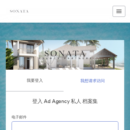
我要登入
我想请求访问
登入 Ad Agency 私人 档案集
电子邮件