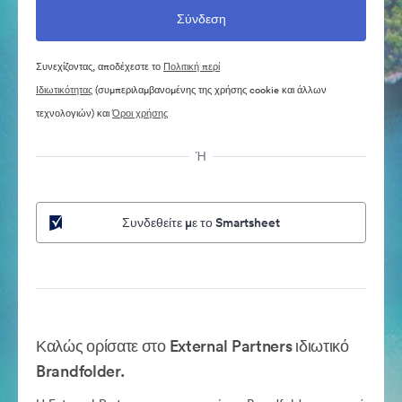
Συνεχίζοντας, αποδέχεστε το
Πολιτική περί
Ιδιωτικότητας
(συμπεριλαμβανομένης της χρήσης cookie και άλλων
τεχνολογιών) και
Όροι χρήσης
Ή
Συνδεθείτε με το Smartsheet
Καλώς ορίσατε στο External Partners ιδιωτικό
Brandfolder.