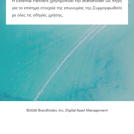
Η External Partners χρησιμοποιεί την Brandfolder ως πηγή
για τα επίσημα στοιχεία της επωνυμίας της.Συμμορφωθείτε
με όλες τις οδηγίες χρήσης.
©2026 Brandfolder, Inc. Digital Asset Management
·
Προτιμήσεις cookie
Πολιτική περί Ιδιωτικότητας