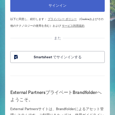
以下に同意し、続行します：
プライバシー ポリシー
（Cookieおよびその
他のテクノロジーの使用を含む）および
サービス利用規約
また
Smartsheet でサインインする
External PartnersプライベートBrandfolderへ
ようこそ。
External Partnersサイトは、Brandfolderによるアセット管