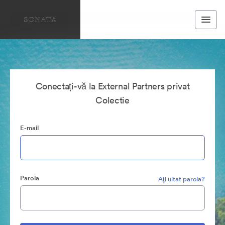
Conectați-vă la External Partners privat
Colectie
E-mail
Parola
Aţi uitat parola?