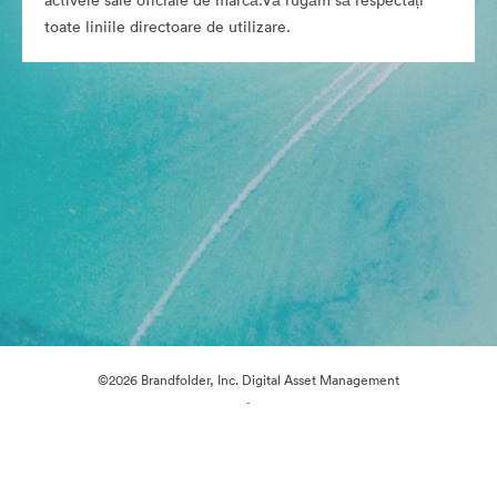
activele sale oficiale de marcă.Vă rugăm să respectați
toate liniile directoare de utilizare.
©2026 Brandfolder, Inc. Digital Asset Management
·
Preferințe cookie
Politica de confidentialitate
Termenii serviciului