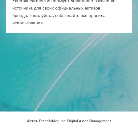
External Partners использует Brandfolder в качестве
источника для своих официальных активов
бренда.Пожалуйста, соблюдайте все правила
использования.
©2026 Brandfolder, Inc. Digital Asset Management
·
Настройки файлов cookie