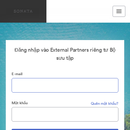
Đăng nhập vào External Partners riêng tư Bộ
sưu tập
E-mail
Mật khẩu
Quên mật khẩu?