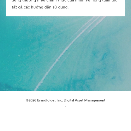
dung thương hiệu chính thức của mình.Vui lòng tuân thủ
tất cả các hướng dẫn sử dụng.
©2026 Brandfolder, Inc. Digital Asset Management
·
Tùy chọn cookie
Chính sách bảo mật
Điều khoản dịch vụ