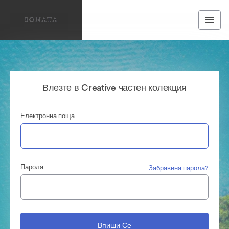
Влезте в Creative частен колекция
Електронна поща
Парола
Забравена парола?