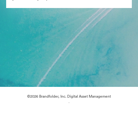
©2026 Brandfolder, Inc. Digital Asset Management
·
Предпочитания за бисквитки
Декларация за поверителност
Условия за ползване
Чат на живо