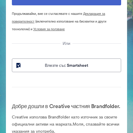
Продължавайки, вие се съгласявате с нашите
Декларация за
поверителност
(включително използване на бисквитки и други
технологии) и
Условия за ползване
Или
Влезте със Smartsheet
Добре дошли в Creative частния Brandfolder.
Creative използва Brandfolder като източник за своите
официални активи на марката.Моля, спазвайте всички
указания за употреба.