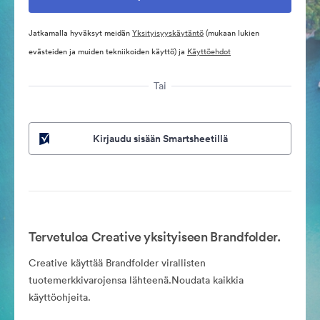
Jatkamalla hyväksyt meidän
Yksityisyyskäytäntö
(mukaan lukien
evästeiden ja muiden tekniikoiden käyttö) ja
Käyttöehdot
Tai
Kirjaudu sisään Smartsheetillä
Tervetuloa Creative yksityiseen Brandfolder.
Creative käyttää Brandfolder virallisten
tuotemerkkivarojensa lähteenä.Noudata kaikkia
käyttöohjeita.