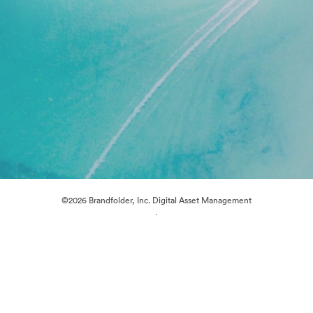
©2026 Brandfolder, Inc. Digital Asset Management
·
Evästeasetukset
Yksityisyyskäytäntö
Käyttöehdot
Reaaliaikainen keskustelu
Sähköpostituki