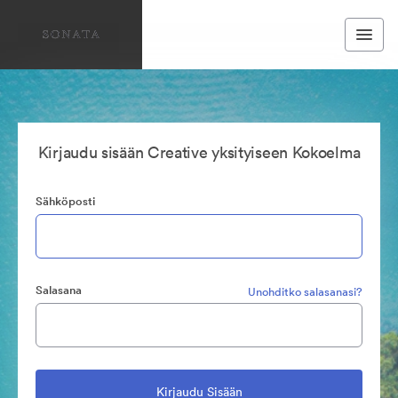
Kirjaudu sisään Creative yksityiseen Kokoelma
Sähköposti
Salasana
Unohditko salasanasi?