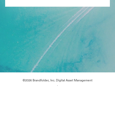
©2026 Brandfolder, Inc. Digital Asset Management
·
Préférences relatives aux cookies
Politique de confidentialité
Conditions générales d’utilisation
Discussion en direct