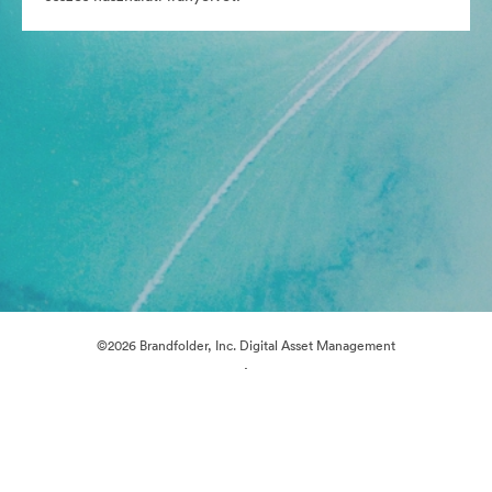
©2026 Brandfolder, Inc. Digital Asset Management
·
Cookie-beállítások
Adatvédelem
Szolgáltatás feltételei
Élő chat