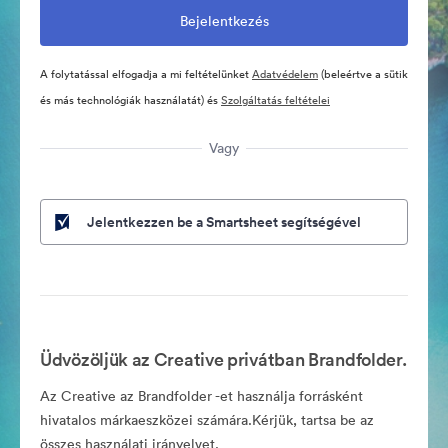
A folytatással elfogadja a mi feltételünket
Adatvédelem
(beleértve a sütik
és más technológiák használatát) és
Szolgáltatás feltételei
Vagy
Jelentkezzen be a Smartsheet segítségével
Üdvözöljük az Creative privátban Brandfolder.
Az Creative az Brandfolder -et használja forrásként
hivatalos márkaeszközei számára.Kérjük, tartsa be az
összes használati irányelvet.