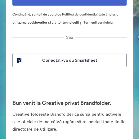
Continuând, sunteți de acord cu
Politica de confidentialitate
(inclusiv
utilizarea cookie-urilor și a altor tehnologii) și
Termenii serviciului
Sau
Conectați-vă cu Smartsheet
Bun venit la Creative privat Brandfolder.
Creative folosește Brandfolder ca sursă pentru activele
sale oficiale de marcă.Vă rugăm să respectați toate liniile
directoare de utilizare.