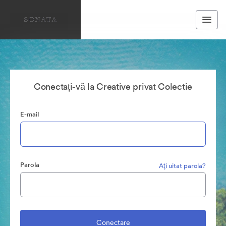
Conectați-vă la Creative privat Colectie
E-mail
Parola
Aţi uitat parola?