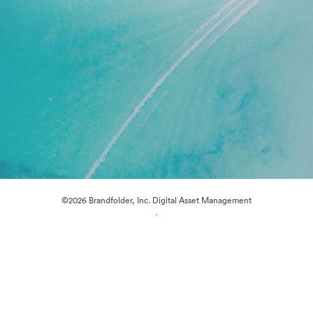
©2026 Brandfolder, Inc. Digital Asset Management
·
Preferințe cookie
Politica de confidentialitate
Termenii serviciului
Chat live
Asistență prin e-mail