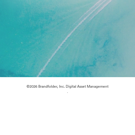
©2026 Brandfolder, Inc. Digital Asset Management
·
การตั้งค่าคุกกี้
นโยบายส่วนบุคคล
เงื่อนไขการให้บริการ
แชทสด
การสนับสนุนทางอีเมล