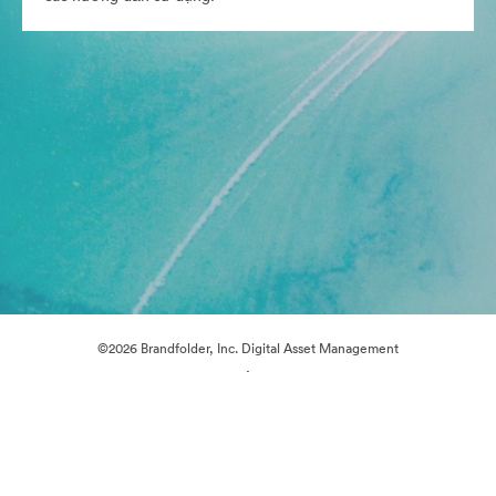
©2026 Brandfolder, Inc. Digital Asset Management
·
Tùy chọn cookie
Chính sách bảo mật
Điều khoản dịch vụ
Trò chuyện trực tiếp