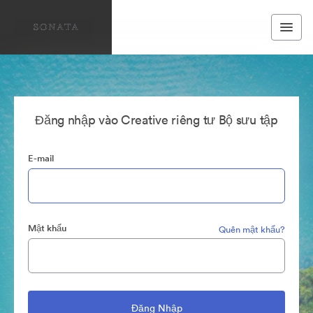
Đăng nhập vào Creative riêng tư Bộ sưu tập
E-mail
Mật khẩu
Quên mật khẩu?