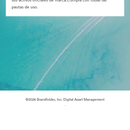
sus activos oficiales de marca.Cumpla con todas las
pautas de uso.
©2026 Brandfolder, Inc. Digital Asset Management
·
Preferencias de cookies
Política de privacidad
Términos del Servicio