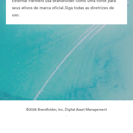
External Partners usa Brandfolder como uma fonte para
seus ativos de marca oficial.Siga todas as diretrizes de
uso.
©2026 Brandfolder, Inc. Digital Asset Management
·
Preferências de Cookies
Política de Privacidade