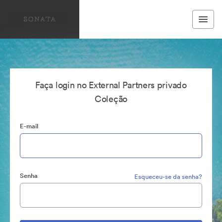
Faça login no External Partners privado
Coleção
E-mail
Senha
Esqueceu-se da senha?