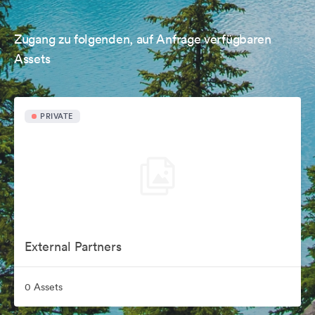
Zugang zu folgenden, auf Anfrage verfügbaren
Assets
PRIVATE
External Partners
0 Assets