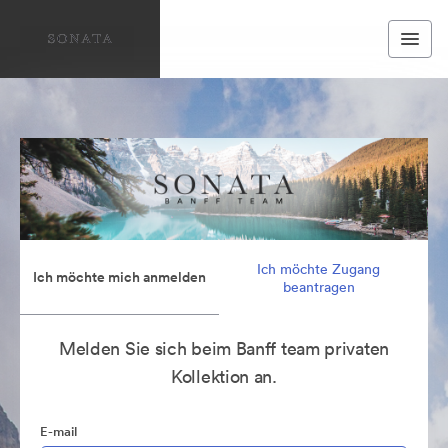
Ich möchte Zugang
Ich möchte mich anmelden
beantragen
Melden Sie sich beim Banff team privaten
Kollektion an.
E-mail