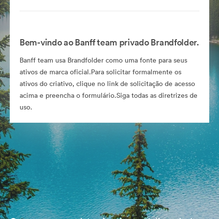
Bem-vindo ao Banff team privado Brandfolder.
Banff team usa Brandfolder como uma fonte para seus
ativos de marca oficial.Para solicitar formalmente os
ativos do criativo, clique no link de solicitação de acesso
acima e preencha o formulário.Siga todas as diretrizes de
uso.