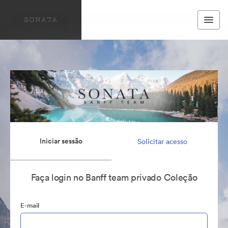
Iniciar sessão
Solicitar acesso
Faça login no Banff team privado Coleção
E-mail