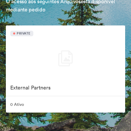
O acesso aos seguintes Arquivosestá disponível
mediante pedido
PRIVATE
External Partners
0 Ativo