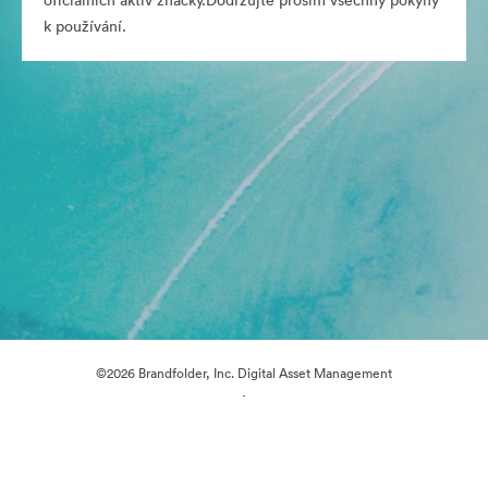
oficiálních aktiv značky.Dodržujte prosím všechny pokyny
k používání.
©2026 Brandfolder, Inc. Digital Asset Management
·
Předvolby souborů cookie
Zásady ochrany osobních údajů
Smluvní podmínky