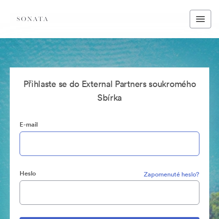
Přihlaste se do External Partners soukromého
Sbírka
E-mail
Heslo
Zapomenuté heslo?