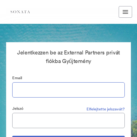
Jelentkezzen be az External Partners privát
fiókba Gyűjtemény
Email
Jelszó
Elfelejtette jelszavát?