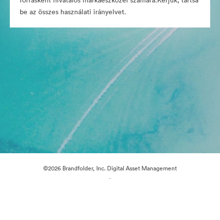
forrásként hivatalos márkaeszközei számára.Kérjük, tartsa
be az összes használati irányelvet.
©2026 Brandfolder, Inc. Digital Asset Management
·
Cookie-beállítások
Adatvédelem
Szolgáltatás feltételei