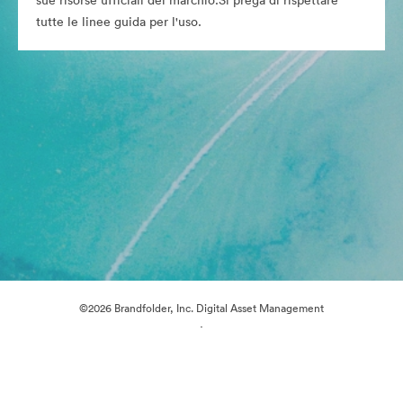
sue risorse ufficiali del marchio.Si prega di rispettare
tutte le linee guida per l'uso.
©2026 Brandfolder, Inc. Digital Asset Management
·
Preferenze cookie
Informativa sulla privacy
Condizioni d'uso