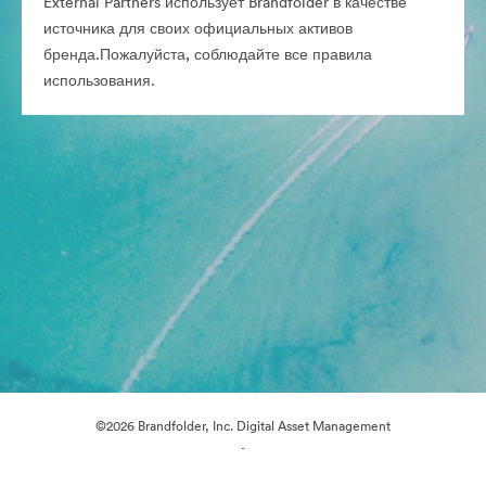
External Partners использует Brandfolder в качестве
источника для своих официальных активов
бренда.Пожалуйста, соблюдайте все правила
использования.
©2026 Brandfolder, Inc. Digital Asset Management
·
Настройки файлов cookie