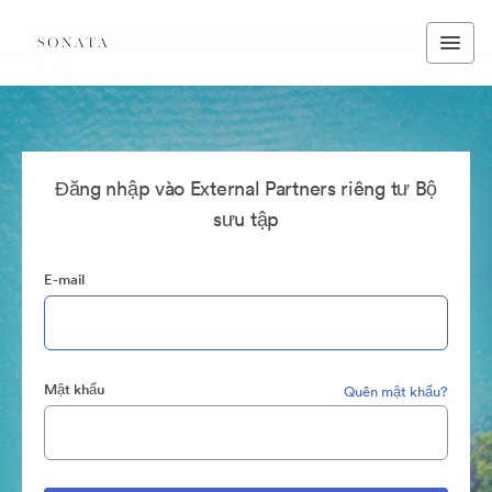
Đăng nhập vào External Partners riêng tư Bộ
sưu tập
E-mail
Mật khẩu
Quên mật khẩu?