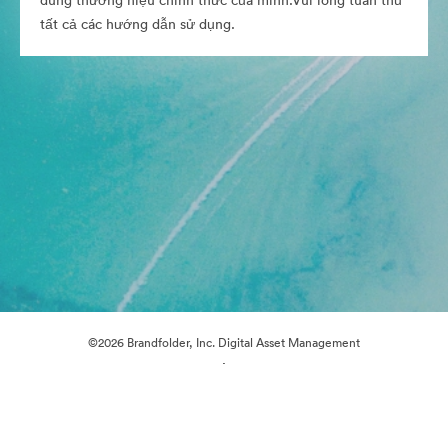
dung thương hiệu chính thức của mình.Vui lòng tuân thủ
tất cả các hướng dẫn sử dụng.
©2026 Brandfolder, Inc. Digital Asset Management
·
Tùy chọn cookie
Chính sách bảo mật
Điều khoản dịch vụ