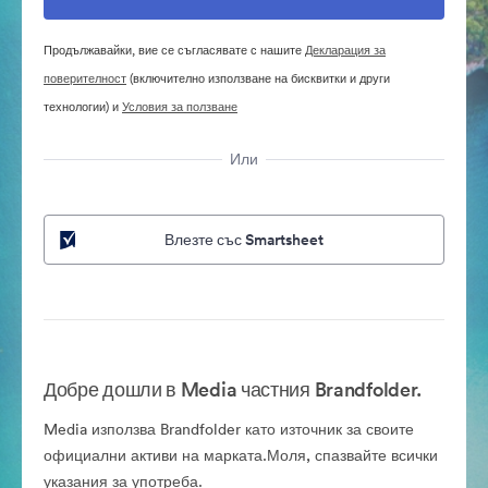
Продължавайки, вие се съгласявате с нашите
Декларация за
поверителност
(включително използване на бисквитки и други
технологии) и
Условия за ползване
Или
Влезте със Smartsheet
Добре дошли в Media частния Brandfolder.
Media използва Brandfolder като източник за своите
официални активи на марката.Моля, спазвайте всички
указания за употреба.