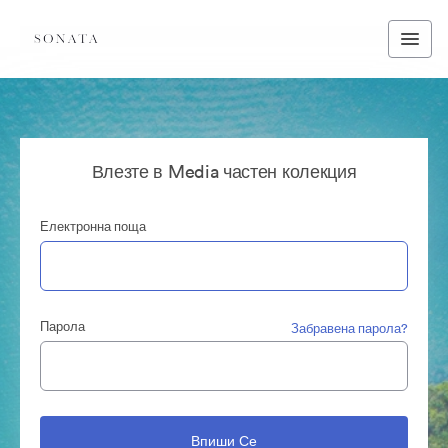
Влезте в Media частен колекция
Електронна поща
Парола
Забравена парола?