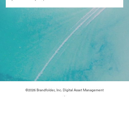
©2026 Brandfolder, Inc. Digital Asset Management
·
Предпочитания за бисквитки
Декларация за поверителност
Условия за ползване
Чат на живо