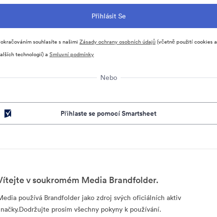
okračováním souhlasíte s našimi
Zásady ochrany osobních údajů
(včetně použití cookies a
alších technologií) a
Smluvní podmínky
Nebo
Přihlaste se pomocí Smartsheet
Vítejte v soukromém Media Brandfolder.
Media používá Brandfolder jako zdroj svých oficiálních aktiv
značky.Dodržujte prosím všechny pokyny k používání.