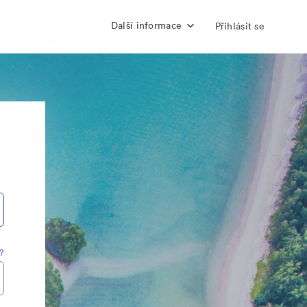
Další informace
Přihlásit se
?