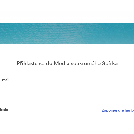
Přihlaste se do Media soukromého Sbírka
E-mail
Heslo
Zapomenuté heslo