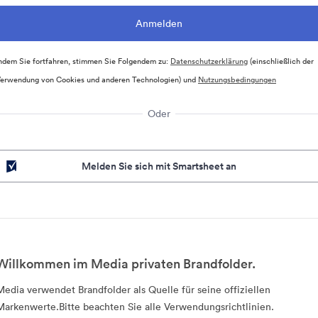
ndem Sie fortfahren, stimmen Sie Folgendem zu:
Datenschutzerklärung
(einschließlich der
erwendung von Cookies und anderen Technologien) und
Nutzungsbedingungen
Oder
Melden Sie sich mit Smartsheet an
Willkommen im Media privaten Brandfolder.
Media verwendet Brandfolder als Quelle für seine offiziellen
Markenwerte.Bitte beachten Sie alle Verwendungsrichtlinien.