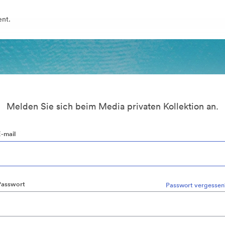
ent.
Melden Sie sich beim Media privaten Kollektion an.
E-mail
Passwort
Passwort vergessen