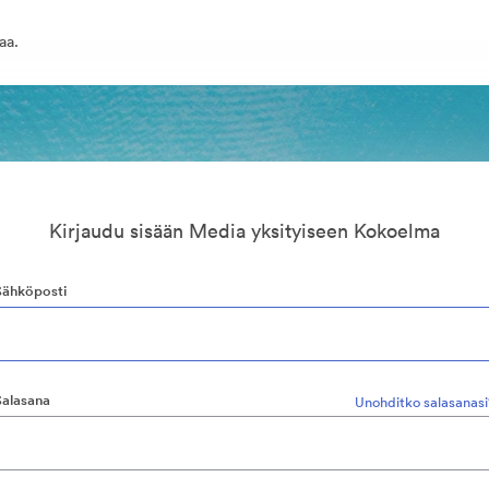
aa.
Kirjaudu sisään Media yksityiseen Kokoelma
Sähköposti
Salasana
Unohditko salasanasi