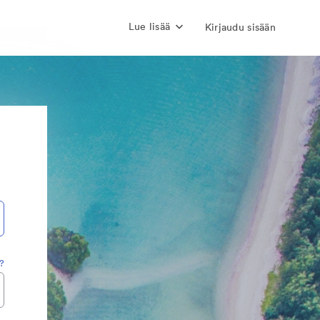
Lue lisää
Kirjaudu sisään
?