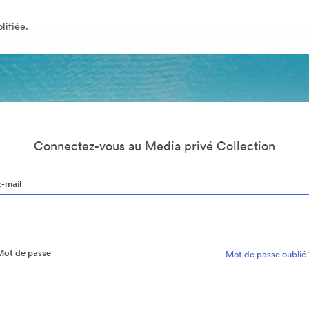
lifiée.
Connectez-vous au Media privé Collection
E-mail
Mot de passe
Mot de passe oublié 