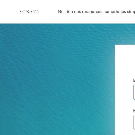
Gestion des ressources numériques simp