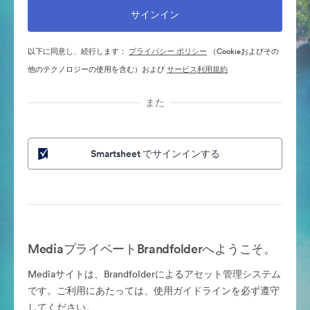
以下に同意し、続行します：
プライバシー ポリシー
（Cookieおよびその
他のテクノロジーの使用を含む）および
サービス利用規約
また
Smartsheet でサインインする
MediaプライベートBrandfolderへようこそ。
Mediaサイトは、Brandfolderによるアセット管理システム
です。ご利用にあたっては、使用ガイドラインを必ず遵守
してください。